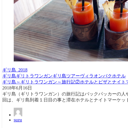
ギリ島_2018
ギリ島
ギリトラワンガン
ギリ島ツアー
ヴィラオンバクホテル
ギリ島～ギリトラワンガン～旅行記②ホテルとピザとナイト
2018年6月16日
ギリ島（ギリトラワンガン）の旅行記はバックパッカーの人
回は、ギリ島到着１日目の事と滞在ホテルとナイトマーケットと
suzu