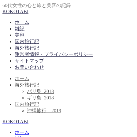
60代女性の心と旅と美容の記録
KOKOTABI
ホーム
雑記
美容
国内旅行記
海外旅行記
運営者情報・プライバシーポリシー
サイトマップ
お問い合わせ
ホーム
海外旅行記
バリ島_2018
ギリ島_2018
国内旅行記
沖縄旅行＿2019
KOKOTABI
ホーム