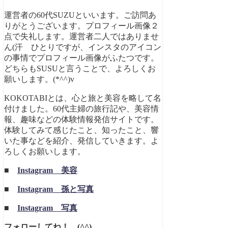
運営者の60代SUZUといいます。ご訪問あ
りがとうございます。プロフィール画像２
点で失礼します。運営者二人ではありませ
ん(汗 ひとりですが、インスタのアイコン
の事情でプロフィール画像がふたつです。
どちらもSUSUと言うことで、よろしくお
願いします。(*^^)v
KOKOTABIとは、心と旅と美容を略して名
付けました。60代主婦の旅行記や、美容情
報、趣味などの体験情報発信サイトです。
体験してみて感じたこと、知ったこと、響
いた事などを紹介、発信していきます。よ
ろしくお願いします。
■
Instagram 美容
■
Instagram 孫と写真
■
Instagram 写真
フォローしてね！ (^^)