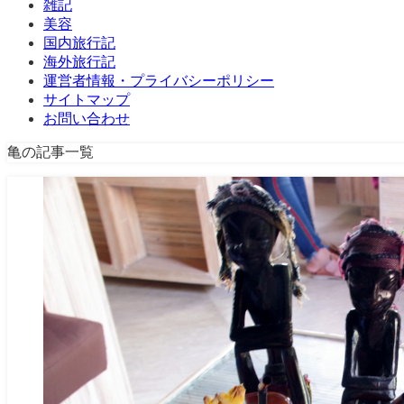
雑記
美容
国内旅行記
海外旅行記
運営者情報・プライバシーポリシー
サイトマップ
お問い合わせ
亀の記事一覧