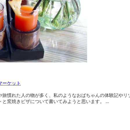
マーケット
や旅慣れた人の物が多く、私のようなおばちゃんの体験記やリゾ
窯焼きピザについて書いてみようと思います。 ...