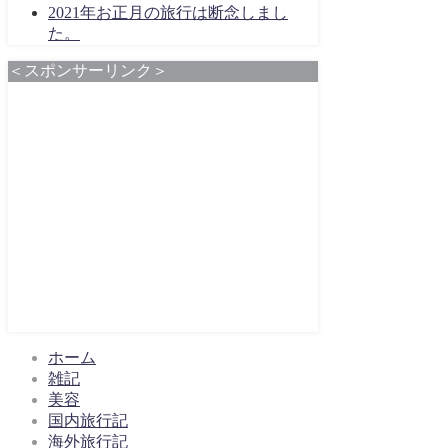
2021年お正月の旅行は断念しまし
た。
＜スポンサーリンク＞
ホーム
雑記
美容
国内旅行記
海外旅行記