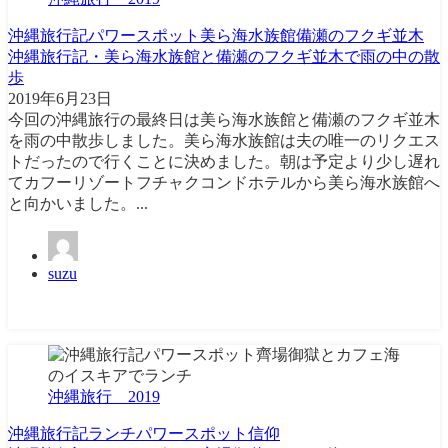
沖縄旅行記
パワースポット
美ら海水族館
備瀬のフクギ並木
沖縄旅行記・美ら海水族館と備瀬のフクギ並木で雨の中の散
歩
2019年6月23日
今回の沖縄旅行の最終日は美ら海水族館と備瀬のフクギ並木
を雨の中散歩しました。美ら海水族館は夫の唯一のリクエス
トだったので行くことに決めました。朝は予定より少し遅れ
てカフーリゾートフチャクコンドホテルから美ら海水族館へ
と向かいました。...
suzu
沖縄旅行＿2019
沖縄旅行記
ランチ
パワースポット
信仰