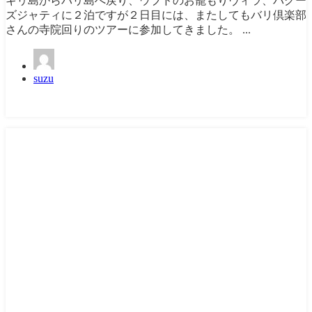
ギリ島からバリ島へ戻り、ウブドのお籠もりヴィラ、バグー
ズジャティに２泊ですが２日目には、またしてもバリ倶楽部
さんの寺院回りのツアーに参加してきました。 ...
suzu