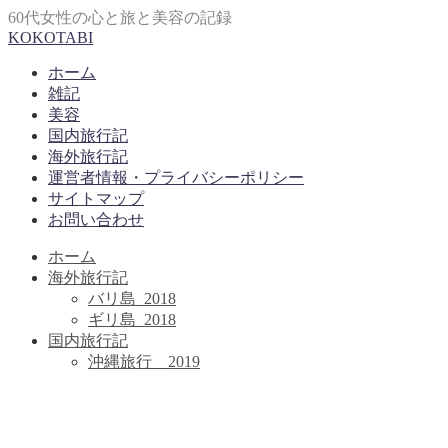
60代女性の心と旅と美容の記録
KOKOTABI
ホーム
雑記
美容
国内旅行記
海外旅行記
運営者情報・プライバシーポリシー
サイトマップ
お問い合わせ
ホーム
海外旅行記
バリ島_2018
ギリ島_2018
国内旅行記
沖縄旅行＿2019