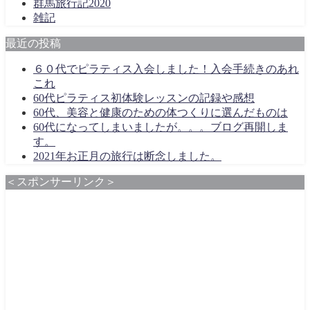
群馬旅行記2020
雑記
最近の投稿
６０代でピラティス入会しました！入会手続きのあれ
これ
60代ピラティス初体験レッスンの記録や感想
60代、美容と健康のための体つくりに選んだものは
60代になってしまいましたが。。。ブログ再開しま
す。
2021年お正月の旅行は断念しました。
＜スポンサーリンク＞