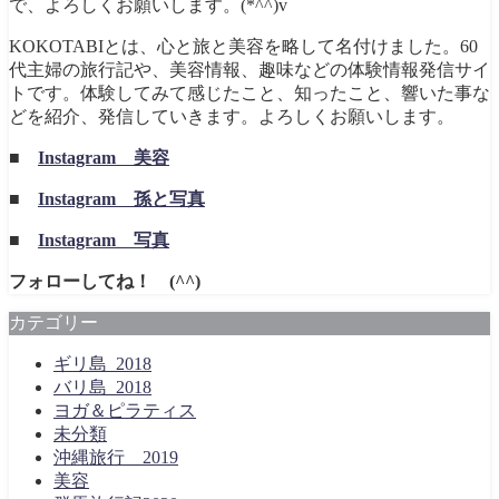
で、よろしくお願いします。(*^^)v
KOKOTABIとは、心と旅と美容を略して名付けました。60
代主婦の旅行記や、美容情報、趣味などの体験情報発信サイ
トです。体験してみて感じたこと、知ったこと、響いた事な
どを紹介、発信していきます。よろしくお願いします。
■
Instagram 美容
■
Instagram 孫と写真
■
Instagram 写真
フォローしてね！ (^^)
カテゴリー
ギリ島_2018
バリ島_2018
ヨガ＆ピラティス
未分類
沖縄旅行＿2019
美容