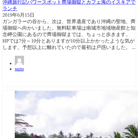
沖縄旅行記パワースポット齊場御獄とカフェ海のイスキアで
ランチ
2019年6月15日
ガンガラーの谷から、次は、世界遺産であり沖縄の聖地、齊
場御獄へ向かいました。無料駐車場は南城市地域物産館と知
念岬公園にあるので齊場御獄までは、ちょっと歩きます。
HPでは7分～10分とありますが10分以上かかったような気が
します。予想以上に離れていたので最初は戸惑いました。 ...
suzu