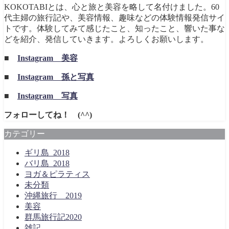
KOKOTABIとは、心と旅と美容を略して名付けました。60
代主婦の旅行記や、美容情報、趣味などの体験情報発信サイ
トです。体験してみて感じたこと、知ったこと、響いた事な
どを紹介、発信していきます。よろしくお願いします。
■
Instagram 美容
■
Instagram 孫と写真
■
Instagram 写真
フォローしてね！ (^^)
カテゴリー
ギリ島_2018
バリ島_2018
ヨガ＆ピラティス
未分類
沖縄旅行＿2019
美容
群馬旅行記2020
雑記