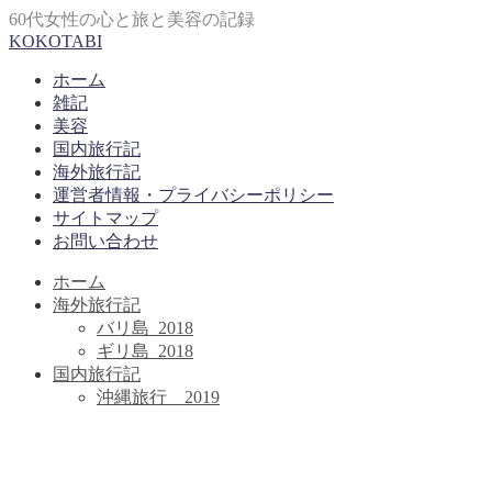
60代女性の心と旅と美容の記録
KOKOTABI
ホーム
雑記
美容
国内旅行記
海外旅行記
運営者情報・プライバシーポリシー
サイトマップ
お問い合わせ
ホーム
海外旅行記
バリ島_2018
ギリ島_2018
国内旅行記
沖縄旅行＿2019