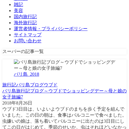
雑記
美容
国内旅行記
海外旅行記
運営者情報・プライバシーポリシー
サイトマップ
お問い合わせ
スーパーの記事一覧
バリ島_2018
旅行記
バリ島
ブログ
ウブド
バリ島旅行記ブログ～ウブドでショッピングデー～母と娘の
女子旅編7
2018年8月26日
ウブド3日目は、いよいよウブドのまちを歩く予定を組んで
いました。この日の朝は、食事はバルコニーで食べました。
虫嫌いの娘は、落ち着いてバルコニーに出たのは3日目にし
てこの日がはじめて。季節のせいか、虫はそれほどいなかっ