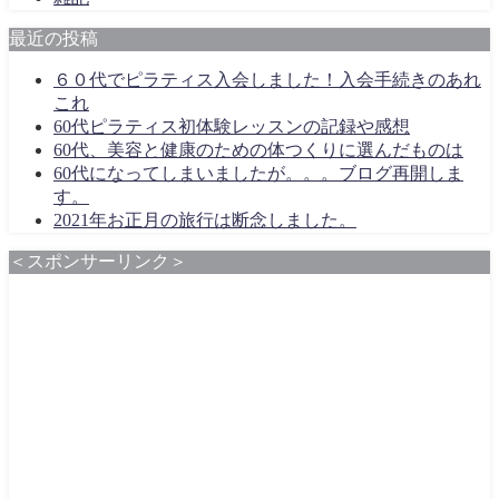
最近の投稿
６０代でピラティス入会しました！入会手続きのあれ
これ
60代ピラティス初体験レッスンの記録や感想
60代、美容と健康のための体つくりに選んだものは
60代になってしまいましたが。。。ブログ再開しま
す。
2021年お正月の旅行は断念しました。
＜スポンサーリンク＞