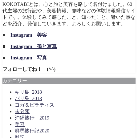
KOKOTABIとは、心と旅と美容を略して名付けました。60
代主婦の旅行記や、美容情報、趣味などの体験情報発信サイ
トです。体験してみて感じたこと、知ったこと、響いた事な
どを紹介、発信していきます。よろしくお願いします。
■
Instagram 美容
■
Instagram 孫と写真
■
Instagram 写真
フォローしてね！ (^^)
カテゴリー
ギリ島_2018
バリ島_2018
ヨガ＆ピラティス
未分類
沖縄旅行＿2019
美容
群馬旅行記2020
雑記