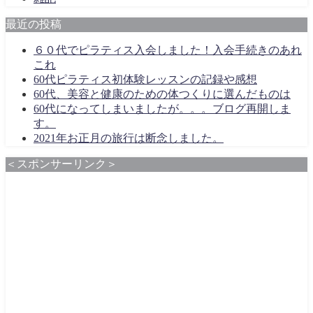
最近の投稿
６０代でピラティス入会しました！入会手続きのあれ
これ
60代ピラティス初体験レッスンの記録や感想
60代、美容と健康のための体つくりに選んだものは
60代になってしまいましたが。。。ブログ再開しま
す。
2021年お正月の旅行は断念しました。
＜スポンサーリンク＞