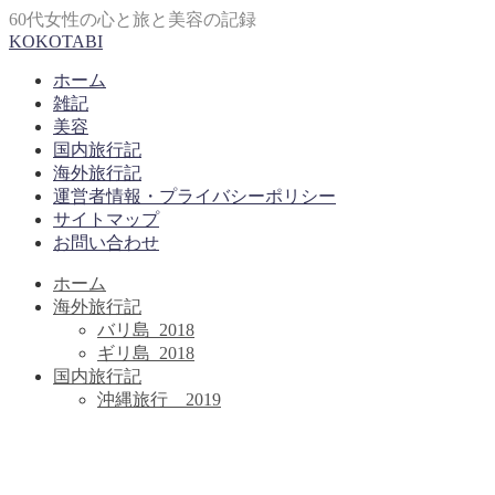
60代女性の心と旅と美容の記録
KOKOTABI
ホーム
雑記
美容
国内旅行記
海外旅行記
運営者情報・プライバシーポリシー
サイトマップ
お問い合わせ
ホーム
海外旅行記
バリ島_2018
ギリ島_2018
国内旅行記
沖縄旅行＿2019