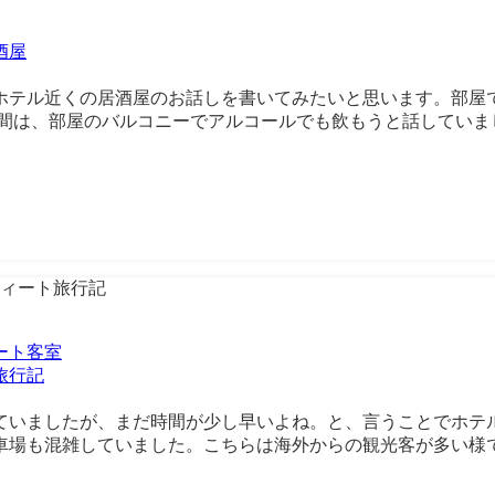
酒屋
ホテル近くの居酒屋のお話しを書いてみたいと思います。部屋
間は、部屋のバルコニーでアルコールでも飲もうと話していました
ート
客室
旅行記
ていましたが、まだ時間が少し早いよね。と、言うことでホテ
場も混雑していました。こちらは海外からの観光客が多い様でし