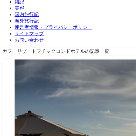
雑記
美容
国内旅行記
海外旅行記
運営者情報・プライバシーポリシー
サイトマップ
お問い合わせ
カフーリゾートフチャクコンドホテルの記事一覧