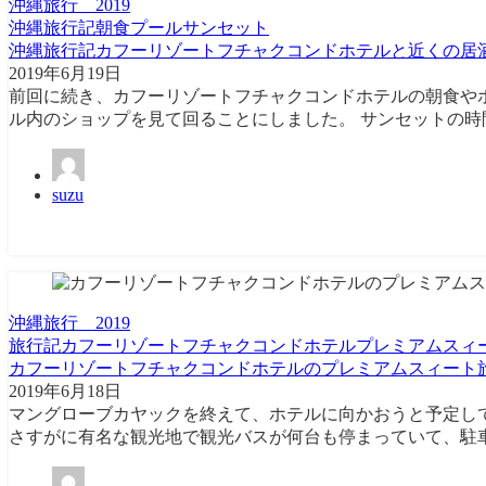
沖縄旅行＿2019
沖縄旅行記
朝食
プール
サンセット
沖縄旅行記カフーリゾートフチャクコンドホテルと近くの居
2019年6月19日
前回に続き、カフーリゾートフチャクコンドホテルの朝食や
ル内のショップを見て回ることにしました。 サンセットの時
suzu
沖縄旅行＿2019
旅行記
カフーリゾートフチャクコンドホテル
プレミアムスィ
カフーリゾートフチャクコンドホテルのプレミアムスィート
2019年6月18日
マングローブカヤックを終えて、ホテルに向かおうと予定し
さすがに有名な観光地で観光バスが何台も停まっていて、駐車