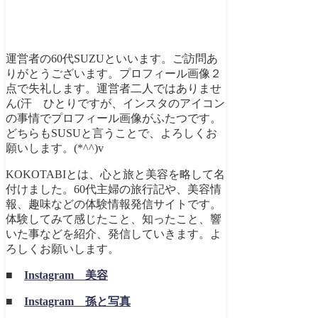
運営者の60代SUZUといいます。ご訪問あ
りがとうございます。プロフィール画像２
点で失礼します。運営者二人ではありませ
ん(汗 ひとりですが、インスタのアイコン
の事情でプロフィール画像がふたつです。
どちらもSUSUと言うことで、よろしくお
願いします。(*^^)v
KOKOTABIとは、心と旅と美容を略して名
付けました。60代主婦の旅行記や、美容情
報、趣味などの体験情報発信サイトです。
体験してみて感じたこと、知ったこと、響
いた事などを紹介、発信していきます。よ
ろしくお願いします。
■
Instagram 美容
■
Instagram 孫と写真