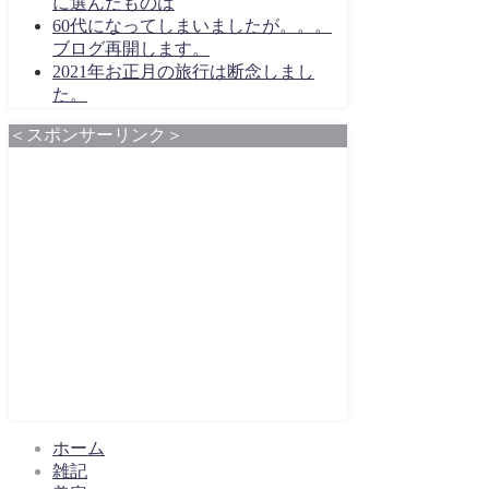
に選んだものは
60代になってしまいましたが。。。
ブログ再開します。
2021年お正月の旅行は断念しまし
た。
＜スポンサーリンク＞
ホーム
雑記