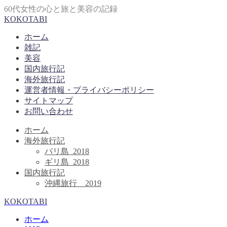
60代女性の心と旅と美容の記録
KOKOTABI
ホーム
雑記
美容
国内旅行記
海外旅行記
運営者情報・プライバシーポリシー
サイトマップ
お問い合わせ
ホーム
海外旅行記
バリ島_2018
ギリ島_2018
国内旅行記
沖縄旅行＿2019
KOKOTABI
ホーム