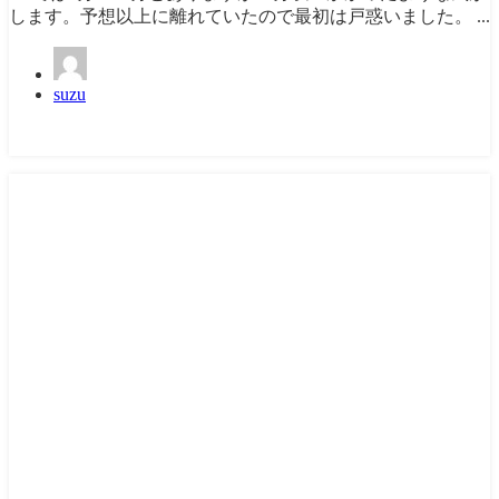
します。予想以上に離れていたので最初は戸惑いました。 ...
suzu