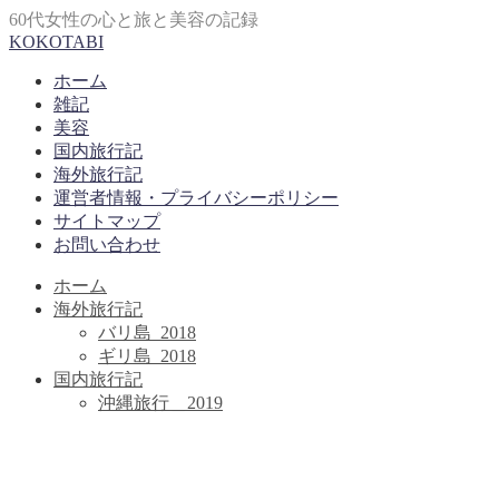
60代女性の心と旅と美容の記録
KOKOTABI
ホーム
雑記
美容
国内旅行記
海外旅行記
運営者情報・プライバシーポリシー
サイトマップ
お問い合わせ
ホーム
海外旅行記
バリ島_2018
ギリ島_2018
国内旅行記
沖縄旅行＿2019