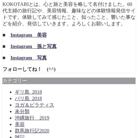
KOKOTABIとは、心と旅と美容を略して名付けました。60
代主婦の旅行記や、美容情報、趣味などの体験情報発信サイ
トです。体験してみて感じたこと、知ったこと、響いた事な
どを紹介、発信していきます。よろしくお願いします。
■
Instagram 美容
■
Instagram 孫と写真
■
Instagram 写真
フォローしてね！ (^^)
カテゴリー
ギリ島_2018
バリ島_2018
ヨガ＆ピラティス
未分類
沖縄旅行＿2019
美容
群馬旅行記2020
雑記