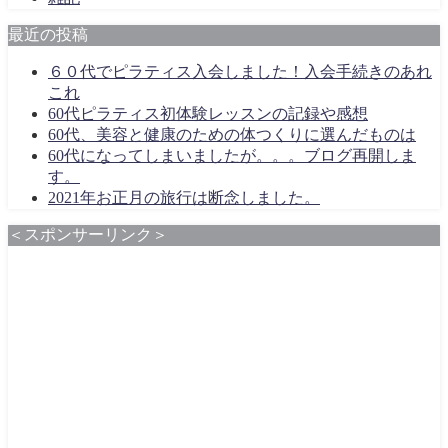
最近の投稿
６０代でピラティス入会しました！入会手続きのあれ
これ
60代ピラティス初体験レッスンの記録や感想
60代、美容と健康のための体つくりに選んだものは
60代になってしまいましたが。。。ブログ再開しま
す。
2021年お正月の旅行は断念しました。
＜スポンサーリンク＞