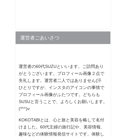
運営者ごあいさつ
運営者の60代SUZUといいます。ご訪問あり
がとうございます。プロフィール画像２点で
失礼します。運営者二人ではありません(汗
ひとりですが、インスタのアイコンの事情で
プロフィール画像がふたつです。どちらも
SUSUと言うことで、よろしくお願いします。
(*^^)v
KOKOTABIとは、心と旅と美容を略して名付
けました。60代主婦の旅行記や、美容情報、
趣味などの体験情報発信サイトです。体験し