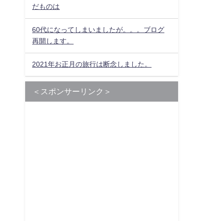
だものは
60代になってしまいましたが。。。ブログ
再開します。
2021年お正月の旅行は断念しました。
＜スポンサーリンク＞