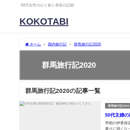
60代女性の心と旅と美容の記録
KOKOTABI
ホーム
国内旅行記
群馬旅行記2020
群馬旅行記2020
群馬旅行記2020の記事一覧
群馬旅行記2020
50代主婦
早朝の伊香保
暑さに弱くな