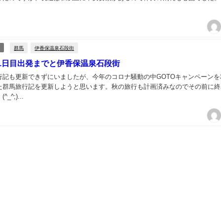
群馬
伊香保温泉石段街
1日目出発までと伊香保温泉石段街
行記も更新できずにいましたが、今年のコロナ騒動の中GOTOキャンペーンを
た群馬旅行記を更新しようと思います。秋の旅行も計画済みなのでその前に終
^;)...