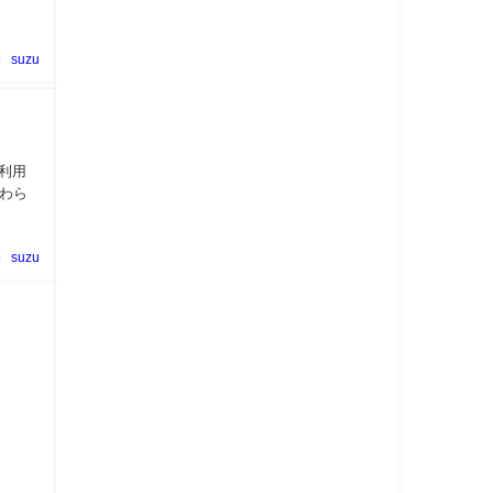
suzu
利用
わら
suzu